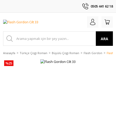
0505 441 62 18
ARA
Anasayfa
Türkçe Çizgi Roman
Büyülü Çizgi Roman
Flash Gordon
Flash 
%25