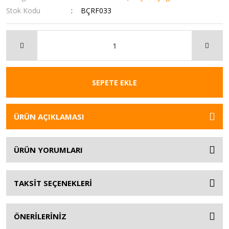
Stok Kodu
BÇRF033
SEPETE EKLE
ÜRÜN AÇIKLAMASI
ÜRÜN YORUMLARI
TAKSİT SEÇENEKLERİ
ÖNERİLERİNİZ