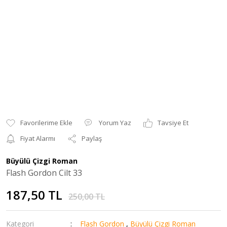
Yorum Yaz
Tavsiye Et
Fiyat Alarmı
Paylaş
Büyülü Çizgi Roman
Flash Gordon Cilt 33
187,50 TL
250,00 TL
Kategori
Flash Gordon
,
Büyülü Çizgi Roman