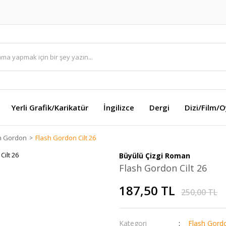
Yerli Grafik/Karikatür
İngilizce
Dergi
Dizi/Film/
h Gordon
Flash Gordon Cilt 26
Büyülü Çizgi Roman
Flash Gordon Cilt 26
187,50 TL
250,00 TL
Kategori
Flash Gord