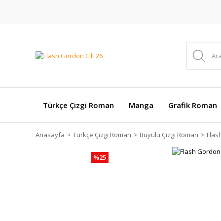
Türkçe Çizgi Roman
Manga
Grafik Roman
Anasayfa
Türkçe Çizgi Roman
Büyülü Çizgi Roman
Flas
%25