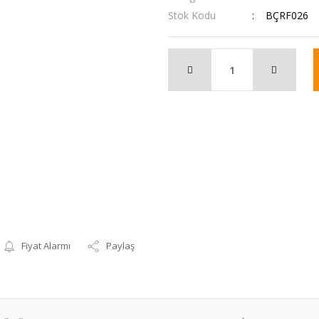
Stok Kodu
BÇRF026
Fiyat Alarmı
Paylaş