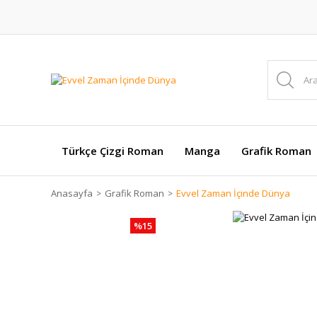
Türkçe Çizgi Roman
Manga
Grafik Roman
Anasayfa
Grafik Roman
Evvel Zaman İçinde Dünya
%15