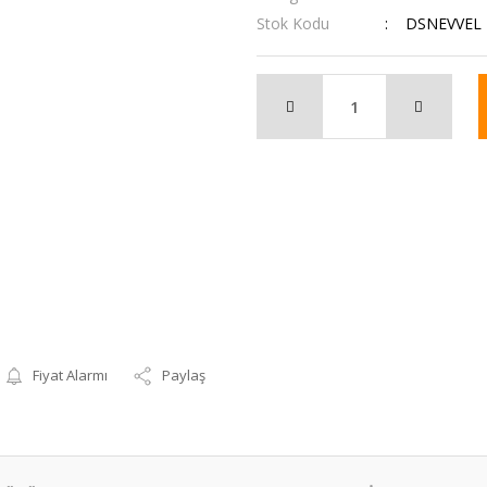
Stok Kodu
DSNEVVEL
Fiyat Alarmı
Paylaş