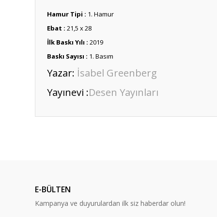
Hamur Tipi :
1. Hamur
Ebat :
21,5 x 28
İlk Baskı Yılı :
2019
Baskı Sayısı :
1. Basım
Yazar:
İsabel Greenberg
Yayınevi :
Desen Yayınları
Bu ürünün fiyat bilgisi, resim, ürün açıklamalarında ve diğ
Görüş ve önerileriniz için teşekkür ederiz.
Ürün resmi kalitesiz, bozuk veya görüntülenemiyor.
Ürün açıklamasında eksik bilgiler bulunuyor.
E-BÜLTEN
Ürün bilgilerinde hatalar bulunuyor.
Kampanya ve duyurulardan ilk siz haberdar olun!
Ürün fiyatı diğer sitelerden daha pahalı.