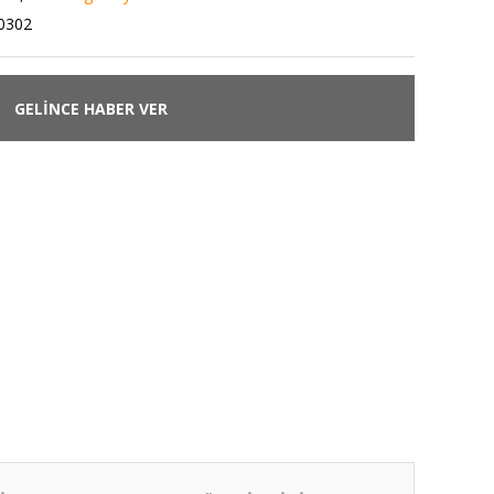
0302
GELİNCE HABER VER