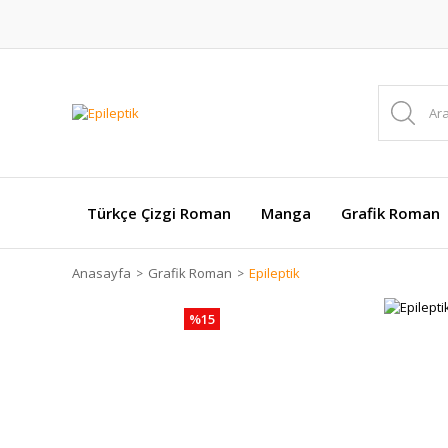
Türkçe Çizgi Roman
Manga
Grafik Roman
Anasayfa
Grafik Roman
Epileptik
%15