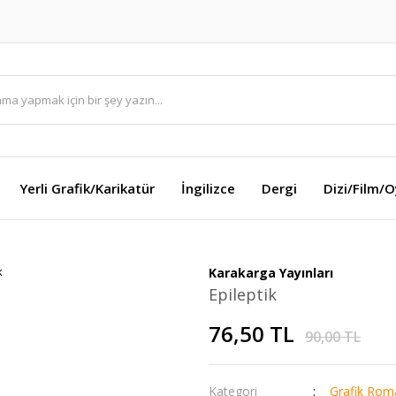
Yerli Grafik/Karikatür
İngilizce
Dergi
Dizi/Film/
Karakarga Yayınları
Epileptik
76,50 TL
90,00 TL
Kategori
Grafik Rom