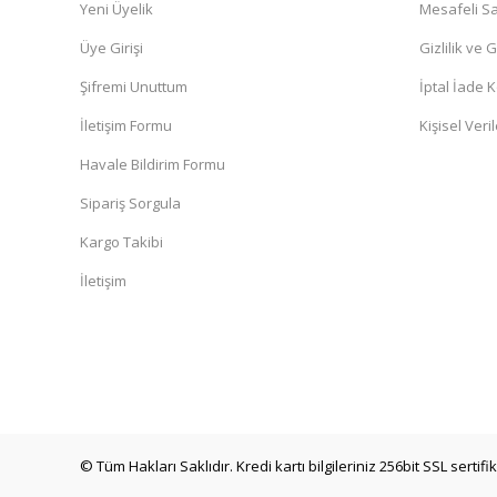
Yeni Üyelik
Mesafeli Sa
Üye Girişi
Gizlilik ve 
Şifremi Unuttum
İptal İade K
İletişim Formu
Kişisel Veril
Havale Bildirim Formu
Sipariş Sorgula
Kargo Takibi
İletişim
© Tüm Hakları Saklıdır. Kredi kartı bilgileriniz 256bit SSL sertif