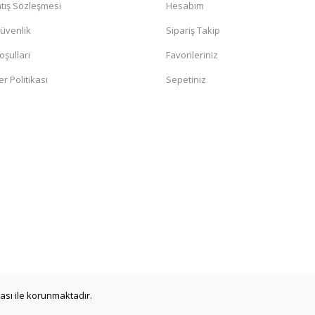
tış Sözleşmesi
Hesabım
Güvenlik
Sipariş Takip
oşullari
Favorileriniz
er Politikası
Sepetiniz
ikası ile korunmaktadır.