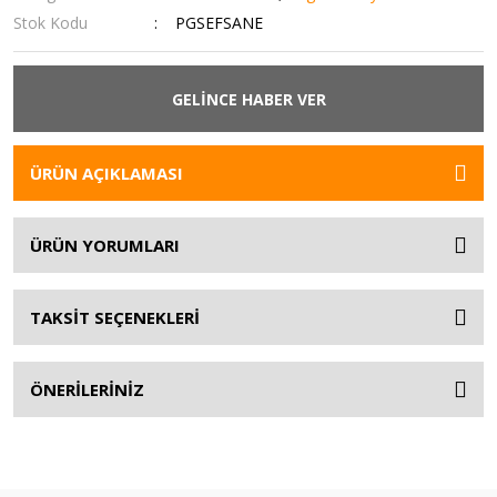
Stok Kodu
PGSEFSANE
GELİNCE HABER VER
ÜRÜN AÇIKLAMASI
ÜRÜN YORUMLARI
TAKSİT SEÇENEKLERİ
ÖNERİLERİNİZ