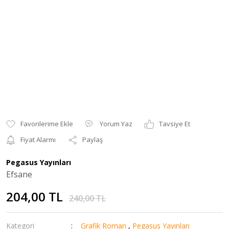
Yorum Yaz
Tavsiye Et
Fiyat Alarmı
Paylaş
Pegasus Yayınları
Efsane
204,00 TL
240,00 TL
Kategori
Grafik Roman
,
Pegasus Yayınları