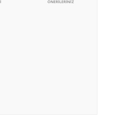
İ
ÖNERİLERİNİZ