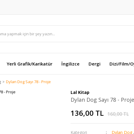
Yerli Grafik/Karikatür
İngilizce
Dergi
Dizi/Film/
g
Dylan Dog Sayı 78 - Proje
Lal Kitap
Dylan Dog Sayı 78 - Proj
136,00 TL
160,00 TL
Kategori
Dylan Dog