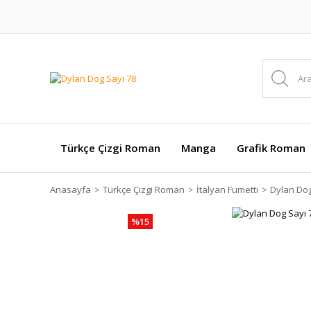
Türkçe Çizgi Roman
Manga
Grafik Roman
Anasayfa
Türkçe Çizgi Roman
İtalyan Fumetti
Dylan Do
%15