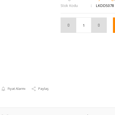
Stok Kodu
LKDDS078
Fiyat Alarmı
Paylaş