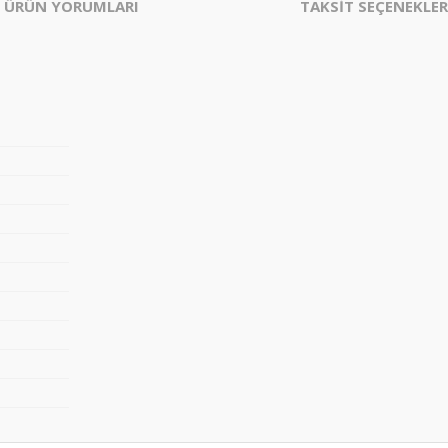
ÜRÜN YORUMLARI
TAKSİT SEÇENEKLER