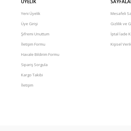
ÜYELİK
SAYFALA
Yeni Üyelik
Mesafeli Sa
Üye Girişi
Gizlilik ve 
Şifremi Unuttum
İptal İade K
İletişim Formu
Kişisel Veril
Havale Bildirim Formu
Sipariş Sorgula
Kargo Takibi
İletişim