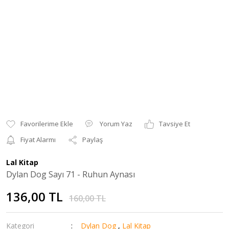
Yorum Yaz
Tavsiye Et
Fiyat Alarmı
Paylaş
Lal Kitap
Dylan Dog Sayı 71 - Ruhun Aynası
136,00 TL
160,00 TL
Kategori
Dylan Dog
,
Lal Kitap