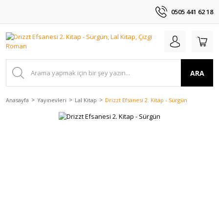
0505 441 62 18
ARA
Anasayfa
Yayınevleri
Lal Kitap
Drizzt Efsanesi 2. Kitap - Sürgün