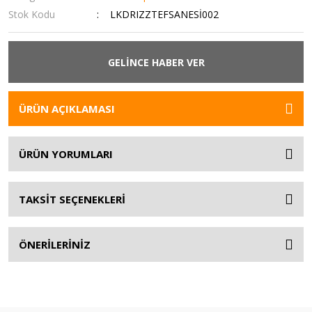
Stok Kodu
LKDRIZZTEFSANESİ002
GELİNCE HABER VER
ÜRÜN AÇIKLAMASI
ÜRÜN YORUMLARI
TAKSİT SEÇENEKLERİ
ÖNERİLERİNİZ