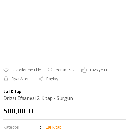
Yorum Yaz
Tavsiye Et
Fiyat Alarmı
Paylaş
Lal Kitap
Drizzt Efsanesi 2. Kitap - Sürgün
500,00 TL
Kategori
Lal Kitap