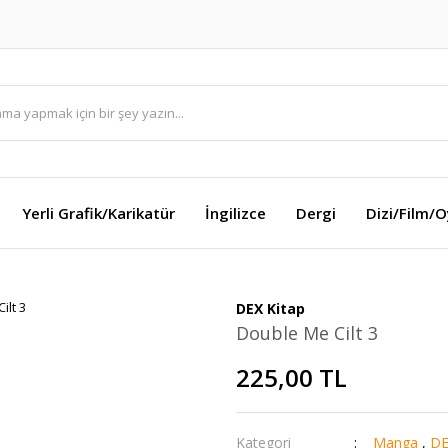
Yerli Grafik/Karikatür
İngilizce
Dergi
Dizi/Film/
DEX Kitap
Double Me Cilt 3
225,00 TL
Kategori
Manga
,
DE