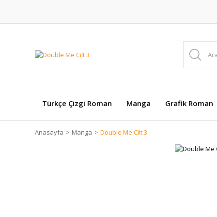
Türkçe Çizgi Roman
Manga
Grafik Roman
Anasayfa
Manga
Double Me Cilt 3