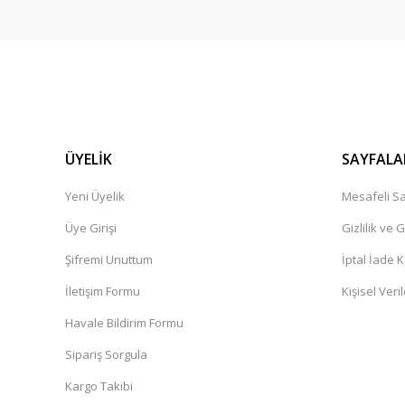
ÜYELİK
SAYFALA
Yeni Üyelik
Mesafeli Sa
Üye Girişi
Gizlilik ve 
Şifremi Unuttum
İptal İade K
İletişim Formu
Kişisel Veril
Havale Bildirim Formu
Sipariş Sorgula
Kargo Takibi