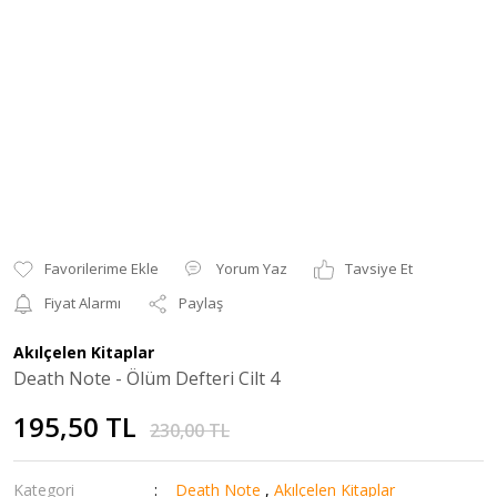
Yorum Yaz
Tavsiye Et
Fiyat Alarmı
Paylaş
Akılçelen Kitaplar
Death Note - Ölüm Defteri Cilt 4
195,50 TL
230,00 TL
Kategori
Death Note
,
Akılçelen Kitaplar