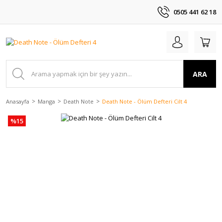
0505 441 62 18
ARA
Anasayfa
Manga
Death Note
Death Note - Ölüm Defteri Cilt 4
%15