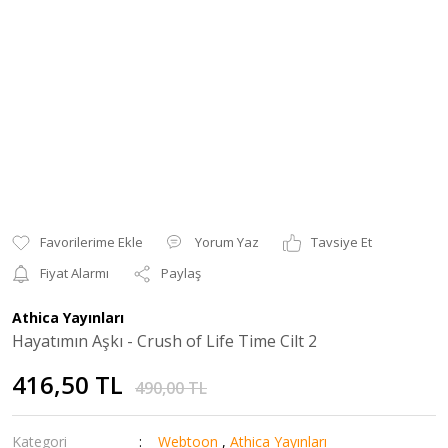
Yorum Yaz
Tavsiye Et
Fiyat Alarmı
Paylaş
Athica Yayınları
Hayatımın Aşkı - Crush of Life Time Cilt 2
416,50 TL
490,00 TL
Kategori
Webtoon
,
Athica Yayınları