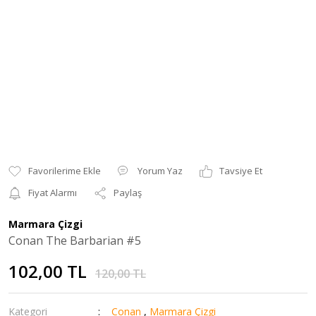
Yorum Yaz
Tavsiye Et
Fiyat Alarmı
Paylaş
Marmara Çizgi
Conan The Barbarian #5
102,00 TL
120,00 TL
Kategori
Conan
,
Marmara Çizgi