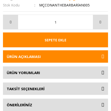
Stok Kodu
MÇCONANTHEBARBARİAN005
SEPETE EKLE
ÜRÜN AÇIKLAMASI
ÜRÜN YORUMLARI
TAKSİT SEÇENEKLERİ
ÖNERİLERİNİZ