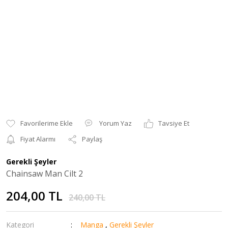
Yorum Yaz
Tavsiye Et
Fiyat Alarmı
Paylaş
Gerekli Şeyler
Chainsaw Man Cilt 2
204,00 TL
240,00 TL
Kategori
Manga
,
Gerekli Şeyler