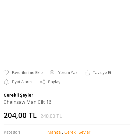
Yorum Yaz
Tavsiye Et
Fiyat Alarmı
Paylaş
Gerekli Şeyler
Chainsaw Man Cilt 16
204,00 TL
240,00 TL
Kategori
Manga
,
Gerekli Şeyler