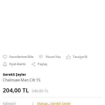
Yorum Yaz
Tavsiye Et
Fiyat Alarmı
Paylaş
Gerekli Şeyler
Chainsaw Man Cilt 15
204,00 TL
240,00 TL
Kategori
Manga
,
Gerekli Şeyler