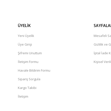
ÜYELİK
SAYFALA
Yeni Üyelik
Mesafeli Sa
Üye Girişi
Gizlilik ve 
Şifremi Unuttum
İptal İade K
İletişim Formu
Kişisel Veril
Havale Bildirim Formu
Sipariş Sorgula
Kargo Takibi
İletişim