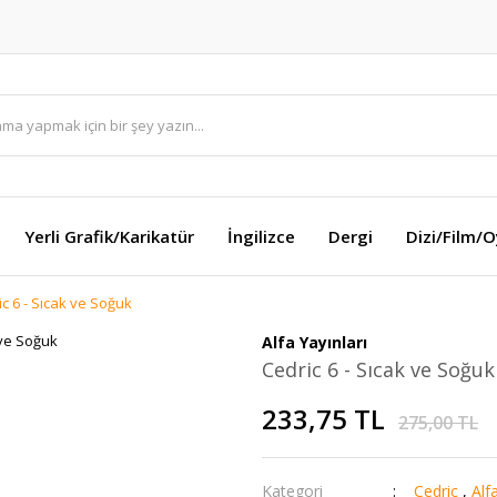
Yerli Grafik/Karikatür
İngilizce
Dergi
Dizi/Film/
c 6 - Sıcak ve Soğuk
Alfa Yayınları
Cedric 6 - Sıcak ve Soğuk
233,75 TL
275,00 TL
Kategori
Cedric
,
Alf