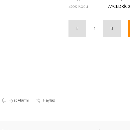
Stok Kodu
AYCEDRİC0
Fiyat Alarmı
Paylaş