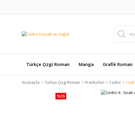
Türkçe Çizgi Roman
Manga
Grafik Roman
Anasayfa
Türkçe Çizgi Roman
Frankofon
Cedric
Cedri
%15