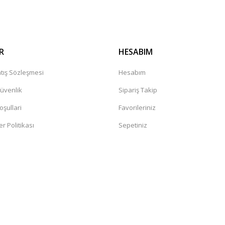
R
HESABIM
tış Sözleşmesi
Hesabım
Güvenlik
Sipariş Takip
oşullari
Favorileriniz
er Politikası
Sepetiniz