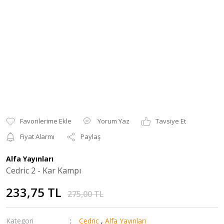
Yorum Yaz
Tavsiye Et
Fiyat Alarmı
Paylaş
Alfa Yayınları
Cedric 2 - Kar Kampı
233,75 TL
275,00 TL
Kategori
Cedric
,
Alfa Yayınları