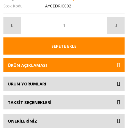
Stok Kodu
AYCEDRİC002
SEPETE EKLE
ÜRÜN AÇIKLAMASI
ÜRÜN YORUMLARI
TAKSİT SEÇENEKLERİ
ÖNERİLERİNİZ