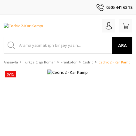
0505 441 62 18
ARA
Anasayfa
Türkçe Çizgi Roman
Frankofon
Cedric
Cedric 2 - Kar Kampı
%15