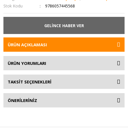
Stok Kodu
9786057445568
GELİNCE HABER VER
ÜRÜN AÇIKLAMASI
ÜRÜN YORUMLARI
TAKSİT SEÇENEKLERİ
ÖNERİLERİNİZ