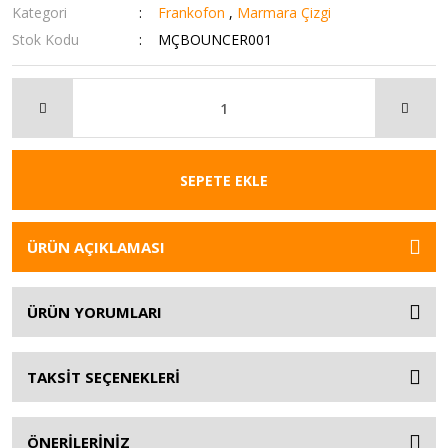
Kategori
Frankofon
,
Marmara Çizgi
Stok Kodu
MÇBOUNCER001
SEPETE EKLE
ÜRÜN AÇIKLAMASI
ÜRÜN YORUMLARI
TAKSİT SEÇENEKLERİ
ÖNERİLERİNİZ