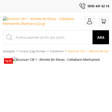
0505 441 62 18
ARA
Anasayfa
Türkçe Çizgi Roman
Frankofon
Bouncer Cilt 1 - Ahirete Bir Elma
%15