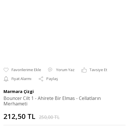
Yorum Yaz
Tavsiye Et
Fiyat Alarmı
Paylaş
Marmara Çizgi
Bouncer Cilt 1 - Ahirete Bir Elmas - Cellatların
Merhameti
212,50 TL
250,00 TL