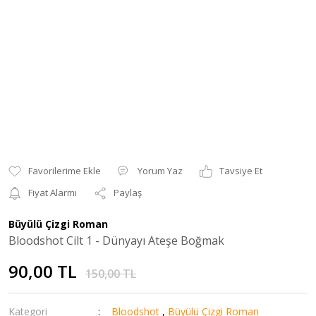
Yorum Yaz
Tavsiye Et
Fiyat Alarmı
Paylaş
Büyülü Çizgi Roman
Bloodshot Cilt 1 - Dünyayı Ateşe Boğmak
90,00 TL
150,00 TL
Kategori
Bloodshot
,
Büyülü Çizgi Roman