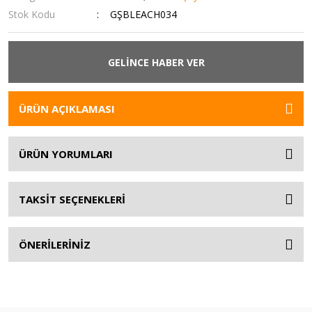
Stok Kodu
GŞBLEACH034
GELİNCE HABER VER
ÜRÜN AÇIKLAMASI
ÜRÜN YORUMLARI
TAKSİT SEÇENEKLERİ
ÖNERİLERİNİZ