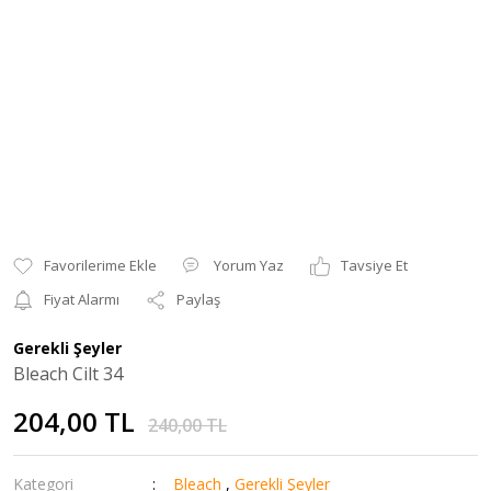
Yorum Yaz
Tavsiye Et
Fiyat Alarmı
Paylaş
Gerekli Şeyler
Bleach Cilt 34
204,00 TL
240,00 TL
Kategori
Bleach
,
Gerekli Şeyler