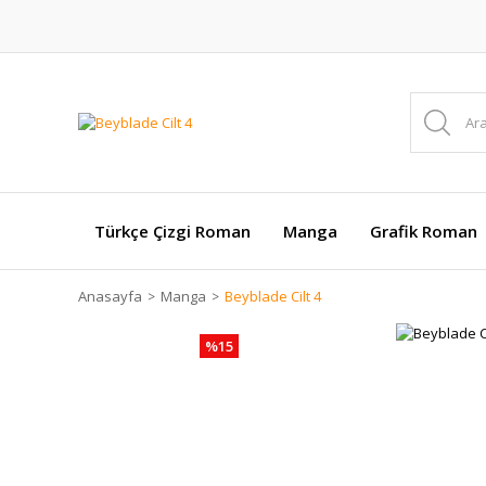
Türkçe Çizgi Roman
Manga
Grafik Roman
Anasayfa
Manga
Beyblade Cilt 4
%15