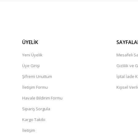
ÜYELİK
SAYFALA
Yeni Üyelik
Mesafeli Sa
Üye Girişi
Gizlilik ve 
Şifremi Unuttum
İptal İade K
İletişim Formu
Kişisel Veril
Havale Bildirim Formu
Sipariş Sorgula
Kargo Takibi
İletişim