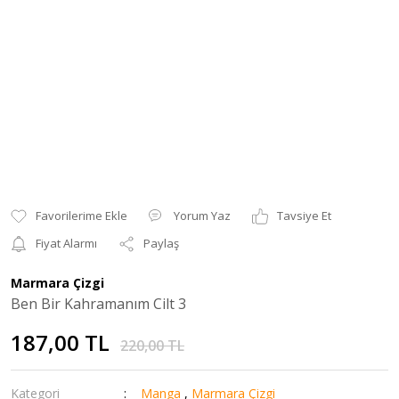
Yorum Yaz
Tavsiye Et
Fiyat Alarmı
Paylaş
Marmara Çizgi
Ben Bir Kahramanım Cilt 3
187,00 TL
220,00 TL
Kategori
Manga
,
Marmara Çizgi