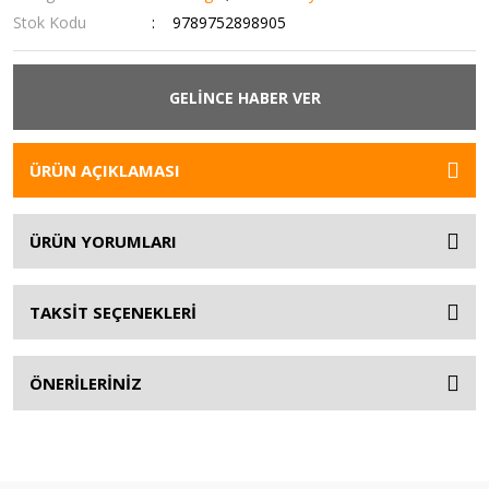
Stok Kodu
9789752898905
GELİNCE HABER VER
ÜRÜN AÇIKLAMASI
ÜRÜN YORUMLARI
TAKSİT SEÇENEKLERİ
ÖNERİLERİNİZ