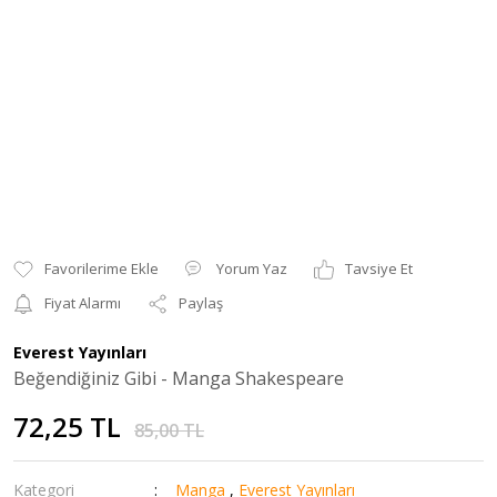
Yorum Yaz
Tavsiye Et
Fiyat Alarmı
Paylaş
Everest Yayınları
Beğendiğiniz Gibi - Manga Shakespeare
72,25 TL
85,00 TL
Kategori
Manga
,
Everest Yayınları