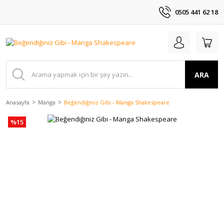
0505 441 62 18
ARA
Anasayfa
Manga
Beğendiğiniz Gibi - Manga Shakespeare
%15