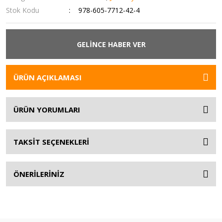
Stok Kodu
978-605-7712-42-4
GELİNCE HABER VER
ÜRÜN AÇIKLAMASI
ÜRÜN YORUMLARI
TAKSİT SEÇENEKLERİ
ÖNERİLERİNİZ