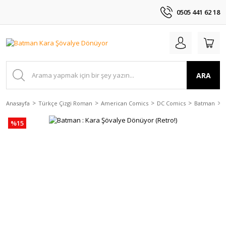
0505 441 62 18
ARA
Anasayfa
Türkçe Çizgi Roman
American Comics
DC Comics
Batman
%15