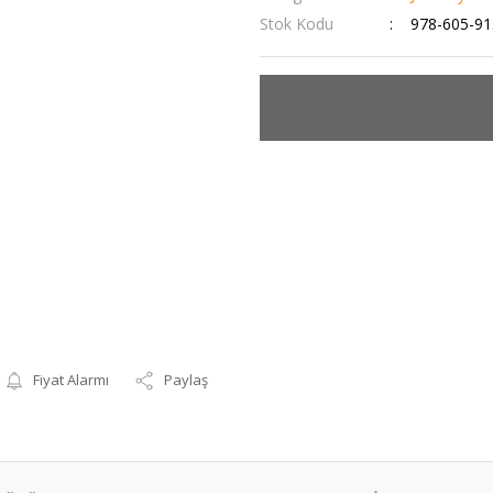
Stok Kodu
978-605-91
Fiyat Alarmı
Paylaş