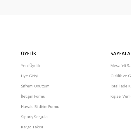
ÜYELİK
SAYFALA
Yeni Üyelik
Mesafeli Sa
Üye Girişi
Gizlilik ve 
Şifremi Unuttum
İptal İade K
İletişim Formu
Kişisel Veril
Havale Bildirim Formu
Sipariş Sorgula
Kargo Takibi