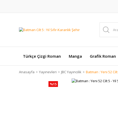
Türkçe Çizgi Roman
Manga
Grafik Roman
Anasayfa
Yayınevleri
JBC Yayıncılık
Batman : Yeni 52 Cilt 5
%15