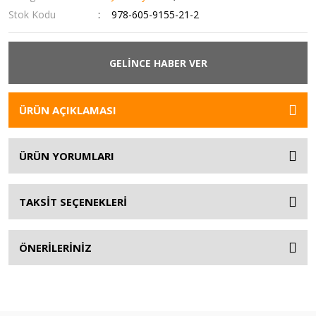
Stok Kodu
978-605-9155-21-2
GELİNCE HABER VER
ÜRÜN AÇIKLAMASI
ÜRÜN YORUMLARI
TAKSİT SEÇENEKLERİ
ÖNERİLERİNİZ