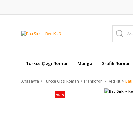
Türkçe Çizgi Roman
Manga
Grafik Roman
Anasayfa
Türkçe Çizgi Roman
Frankofon
Red Kit
Batı
%15