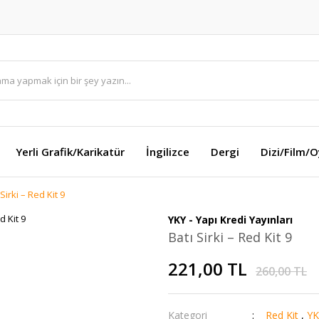
Yerli Grafik/Karikatür
İngilizce
Dergi
Dizi/Film/
 Sirki – Red Kit 9
YKY - Yapı Kredi Yayınları
Batı Sirki – Red Kit 9
221,00 TL
260,00 TL
Kategori
Red Kit
,
YK