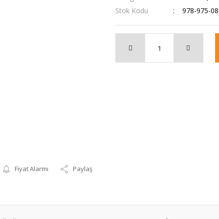
Stok Kodu
978-975-08
Fiyat Alarmı
Paylaş