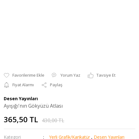
Yorum Yaz
Tavsiye Et
Fiyat Alarmı
Paylaş
Desen Yayınları
Ayışığı'nın Gökyüzü Atlası
365,50 TL
430,00 TL
Kategori
Yerli Grafik/Karikatür
,
Desen Yayınları