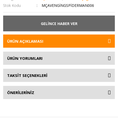
Stok Kodu
MÇAVENGİNGSPİDERMAN006
GELİNCE HABER VER
ÜRÜN AÇIKLAMASI
ÜRÜN YORUMLARI
TAKSİT SEÇENEKLERİ
ÖNERİLERİNİZ