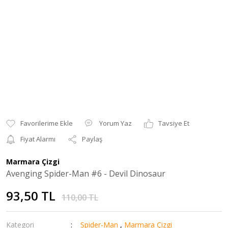
Yorum Yaz
Tavsiye Et
Fiyat Alarmı
Paylaş
Marmara Çizgi
Avenging Spider-Man #6 - Devil Dinosaur
93,50 TL
110,00 TL
Kategori
Spider-Man
,
Marmara Çizgi