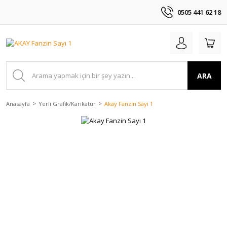
0505 441 62 18
ARA
Anasayfa
Yerli Grafik/Karikatür
Akay Fanzin Sayı 1