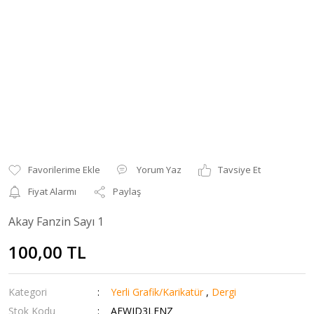
Yorum Yaz
Tavsiye Et
Fiyat Alarmı
Paylaş
Akay Fanzin Sayı 1
100,00 TL
Kategori
Yerli Grafik/Karikatür
,
Dergi
Stok Kodu
AFWJD3LFNZ