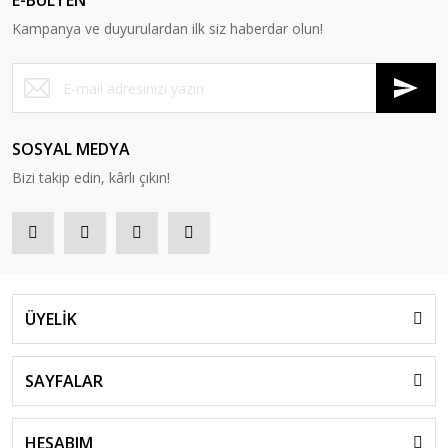
E-BÜLTEN
Kampanya ve duyurulardan ilk siz haberdar olun!
SOSYAL MEDYA
Bizi takip edin, kârlı çıkın!
ÜYELİK
SAYFALAR
HESABIM