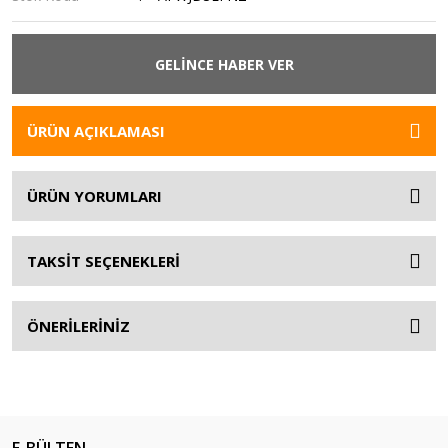
GELİNCE HABER VER
ÜRÜN AÇIKLAMASI
ÜRÜN YORUMLARI
TAKSİT SEÇENEKLERİ
ÖNERİLERİNİZ